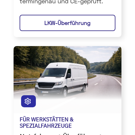
termingenau und CE-geprüft.
LKW-Überführung
FÜR WERKSTÄTTEN &
SPEZIALFAHRZEUGE