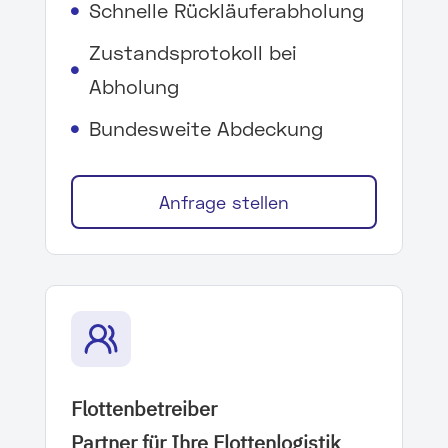
Schnelle Rückläuferabholung

Zustandsprotokoll bei

Abholung
Bundesweite Abdeckung

Anfrage stellen
Flottenbetreiber
Partner für Ihre Flottenlogistik