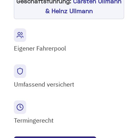
Geschäftsführung:
Carsten Ullmann
& Heinz Ullmann
Eigener Fahrerpool
Umfassend versichert
Termingerecht