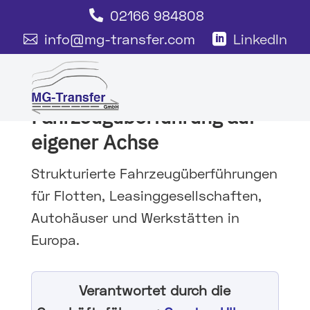
02166 984808

info@mg-transfer.com
LinkedIn


Professionelle
Fahrzeugüberführung
Fahrzeugüberführung auf
eigener Achse
Strukturierte Fahrzeugüberführungen
für Flotten, Leasinggesellschaften,
Autohäuser und Werkstätten in
Europa.
Verantwortet durch die